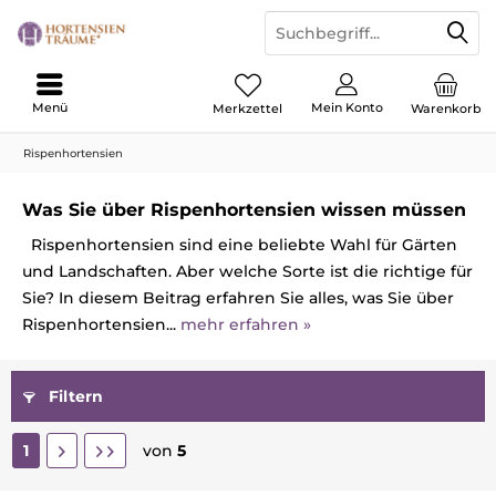
Menü
Mein Konto
Merkzettel
Warenkorb
Rispenhortensien
Was Sie über Rispenhortensien wissen müssen
Rispenhortensien sind eine beliebte Wahl für Gärten
und Landschaften. Aber welche Sorte ist die richtige für
Sie? In diesem Beitrag erfahren Sie alles, was Sie über
Rispenhortensien...
mehr erfahren »
Filtern
1
von
5