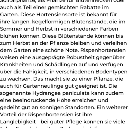
Solitärpflanze, als Pflanze für Blütenhecken oder
auch als Teil einer gemischten Rabatte im
Garten. Diese Hortensiensorte ist bekannt für
ihre langen, kegelförmigen Blütenstände, die im
Sommer und Herbst in verschiedenen Farben
blühen können. Diese Blütenstände können bis
zum Herbst an der Pflanze bleiben und verleihen
dem Garten eine schöne Note. Rispenhortensien
weisen eine ausgeprägte Robustheit gegenüber
Krankheiten und Schädlingen auf und verfügen
über die Fähigkeit, in verschiedenen Bodentypen
zu wachsen. Das macht sie zu einer Pflanze, die
auch für Gartenneulinge gut geeignet ist. Die
sogenannte Hydrangea paniculata kann zudem
eine beeindruckende Höhe erreichen und
gedeiht gut an sonnigen Standorten. Ein weiterer
Vorteil der Rispenhortensien ist ihre
Langlebigkeit - bei guter Pflege können sie viele