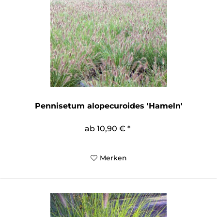
Pennisetum alopecuroides 'Hameln'
ab 10,90 € *
Merken