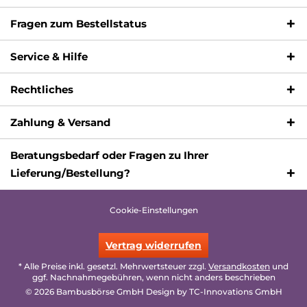
Fragen zum Bestellstatus
Service & Hilfe
Rechtliches
Zahlung & Versand
Beratungsbedarf oder Fragen zu Ihrer
Lieferung/Bestellung?
Cookie-Einstellungen
Vertrag widerrufen
* Alle Preise inkl. gesetzl. Mehrwertsteuer zzgl.
Versandkosten
und
ggf. Nachnahmegebühren, wenn nicht anders beschrieben
© 2026 Bambusbörse GmbH Design by
TC-Innovations GmbH