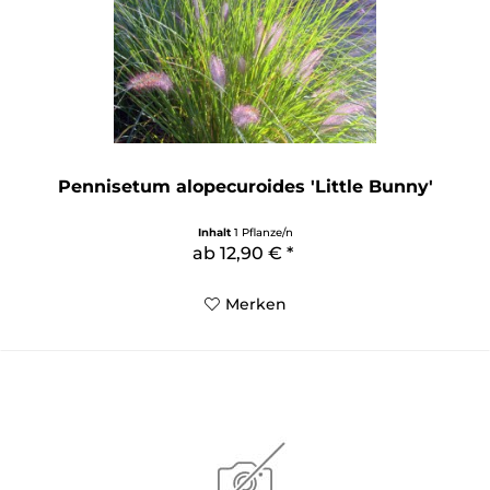
Pennisetum alopecuroides 'Little Bunny'
Inhalt
1 Pflanze/n
ab 12,90 € *
Merken