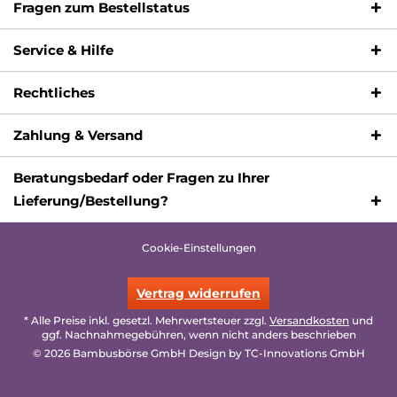
Fragen zum Bestellstatus
Service & Hilfe
Rechtliches
Zahlung & Versand
Beratungsbedarf oder Fragen zu Ihrer
Lieferung/Bestellung?
Cookie-Einstellungen
Vertrag widerrufen
* Alle Preise inkl. gesetzl. Mehrwertsteuer zzgl.
Versandkosten
und
ggf. Nachnahmegebühren, wenn nicht anders beschrieben
© 2026 Bambusbörse GmbH Design by
TC-Innovations GmbH