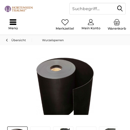
Menü
Mein Konto
Merkzettel
Warenkorb
Übersicht
Wurzelsperren