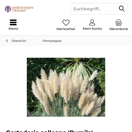
Menü
Mein Konto
Merkzettel
Warenkorb
Übersicht
Pampasgras