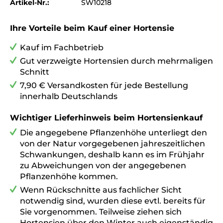
Artikel-Nr.:
SW10218
Ihre Vorteile beim Kauf einer Hortensie
Kauf im Fachbetrieb
Gut verzweigte Hortensien durch mehrmaligen
Schnitt
7,90 € Versandkosten für jede Bestellung
innerhalb Deutschlands
Wichtiger Lieferhinweis beim Hortensienkauf
Die angegebene Pflanzenhöhe
unterliegt den
von der Natur vorgegebenen jahreszeitlichen
Schwankungen, deshalb kann es im Frühjahr
zu Abweichungen von der angegebenen
Pflanzenhöhe kommen.
Wenn Rückschnitte aus fachlicher Sicht
notwendig sind, wurden diese evtl. bereits für
Sie vorgenommen. Teilweise ziehen sich
Hortensien über den Winter auch eigenständig